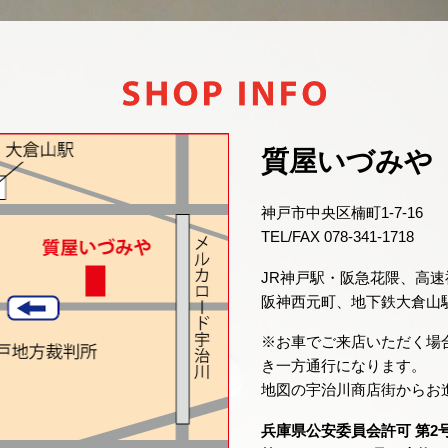
質屋いづみや
神戸市中央区楠町1-7-16
TEL/FAX 078-341-1718
JR神戸駅・阪急花隈、高
阪神西元町、地下鉄大倉山
※お車でご来店いただく場
き一方通行になります。
地図の宇治川商店街からお
兵庫県公安委員会許可 第2