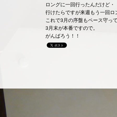
ロングに一回行ったんだけど・・
行けたらですが来週もう一回ロ
これで3月の序盤もペース守っ
3月末が本番ですので。
がんばろう！！