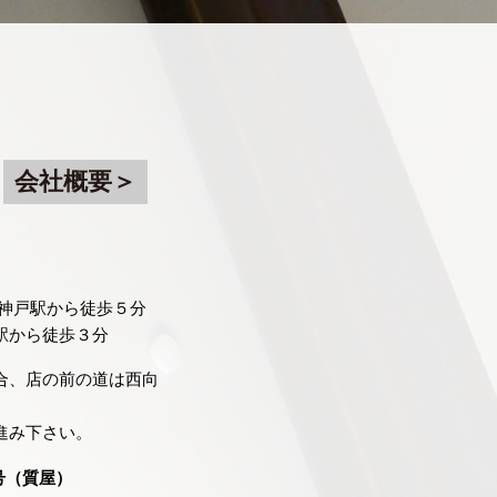
会社概要＞
速神戸駅から徒歩５分
駅から徒歩３分
合、店の前の道は西向
進み下さい。
号（質屋）