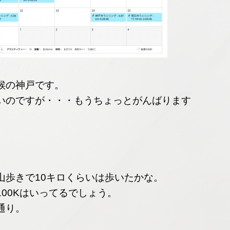
候の神戸です。
いのですが・・・もうちょっとがんばります
山歩きで10キロくらいは歩いたかな。
00Kはいってるでしょう。
通り。