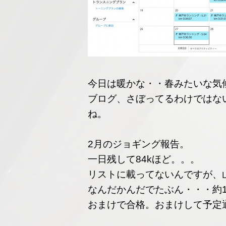
今日は暖かな・・春みたいな気
ブログ、さぼってるわけではな
ね。
2月のジョギング報告。
一日残して84kほど。。。
リストに載ってないんですが、
なんだかんだでたぶん・・・約1
おまけで合格。おまけして予定