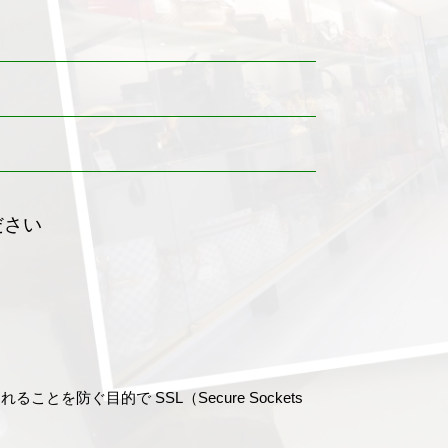
ださい
ぐ目的で SSL（Secure Sockets