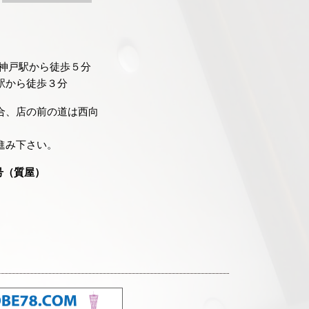
速神戸駅から徒歩５分
駅から徒歩３分
合、店の前の道は西向
進み下さい。
号（質屋）