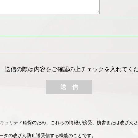
送信の際は内容をご確認の上チェックを入れてく
リティ確保のため、これらの情報が傍受、妨害または改ざんされることを防
データの改ざん防止送受信する機能のことです。