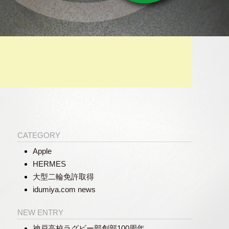
CATEGORY
Apple
HERMES
大型二輪免許取得
idumiya.com news
NEW ENTRY
神戸高校ラグビー部創部100周年