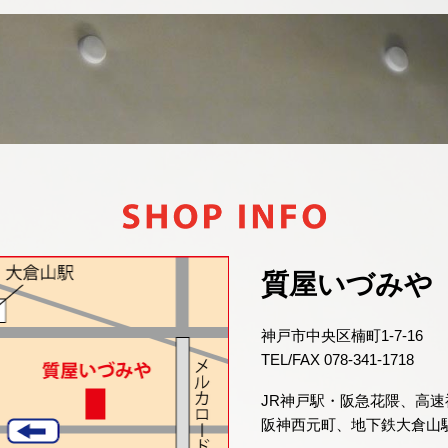
質屋いづみや
神戸市中央区楠町1-7-16
TEL/FAX 078-341-1718
JR神戸駅・阪急花隈、高
阪神西元町、地下鉄大倉山